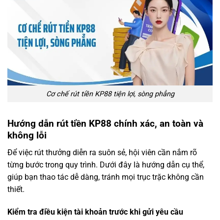
Cơ chế rút tiền KP88 tiện lợi, sòng phẳng
Hướng dẫn rút tiền KP88 chính xác, an toàn và
không lỗi
Để việc rút thưởng diễn ra suôn sẻ, hội viên cần nắm rõ
từng bước trong quy trình. Dưới đây là hướng dẫn cụ thể,
giúp bạn thao tác dễ dàng, tránh mọi trục trặc không cần
thiết.
Kiểm tra điều kiện tài khoản trước khi gửi yêu cầu