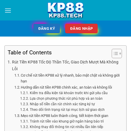
ĐĂNG KÝ
ĐĂNG NHẬP
Table of Contents
Rút Tiền KP88 Tốc Độ Thần Tốc, Giao Dịch Mượt Mà Không
Lỗi
Cơ chế rút tiền KP88 xử lý nhanh, bảo mật chặt và không giới
hạn
Hướng dẫn rút tiền KP88 chính xác, an toàn và không lỗi
Kiểm tra điều kiện tài khoản trước khi gửi yêu cầu
Lựa chọn phương thức rút phù hợp và an toàn
Nhập số tiền cần rút chính xác từng ký tự
Theo dõi tình trạng rút tại mục lịch sử giao dịch
Mẹo rút tiền KP88 luôn thành công, tiết kiệm thời gian
Tránh rút tiền vào khung giờ ngân hàng bảo trì
Không thay đổi thông tin rút nhiều lần liên tiếp