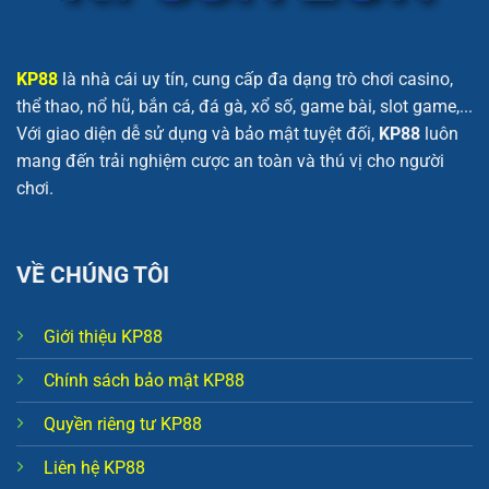
KP88
là nhà cái uy tín, cung cấp đa dạng trò chơi casino,
thể thao, nổ hũ, bắn cá, đá gà, xổ số, game bài, slot game,...
Với giao diện dễ sử dụng và bảo mật tuyệt đối,
KP88
luôn
mang đến trải nghiệm cược an toàn và thú vị cho người
chơi.
VỀ CHÚNG TÔI
Giới thiệu KP88
Chính sách bảo mật KP88
Quyền riêng tư KP88
Liên hệ KP88