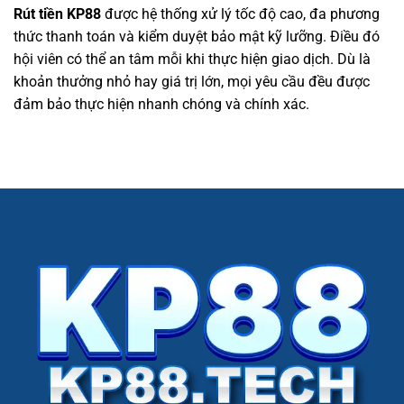
Rút tiền KP88
được hệ thống xử lý tốc độ cao, đa phương
thức thanh toán và kiểm duyệt bảo mật kỹ lưỡng. Điều đó
hội viên có thể an tâm mỗi khi thực hiện giao dịch. Dù là
khoản thưởng nhỏ hay giá trị lớn, mọi yêu cầu đều được
đảm bảo thực hiện nhanh chóng và chính xác.